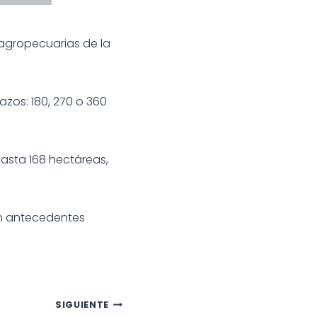
agropecuarias de la
azos: 180, 270 o 360
hasta 168 hectáreas,
sin antecedentes
SIGUIENTE