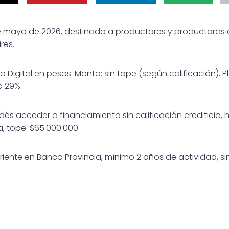
de mayo de 2026, destinado a productores y productoras 
res.
Digital en pesos. Monto: sin tope (según calificación). Pl
o 29%.
dés acceder a financiamiento sin calificación crediticia, 
, tope: $65.000.000.
rriente en Banco Provincia, mínimo 2 años de actividad, 
ión