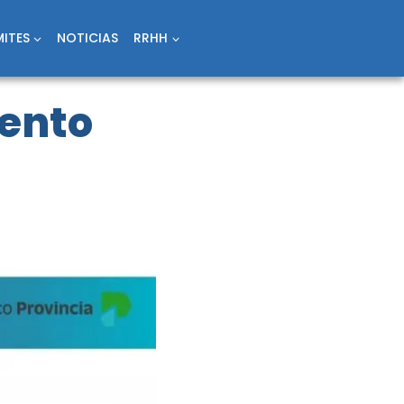
ITES
NOTICIAS
RRHH
iento