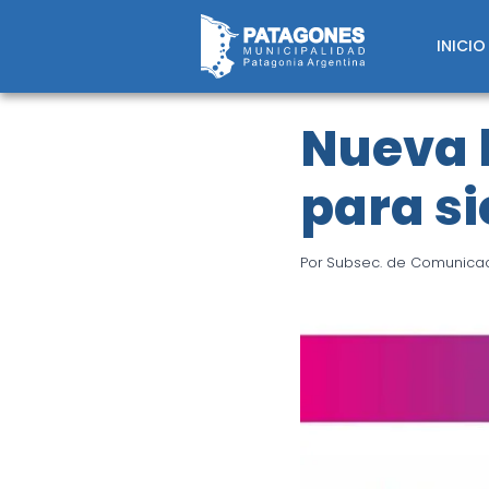
Saltar
al
INICIO
contenido
Nueva 
para s
Por
Subsec. de Comunicaci