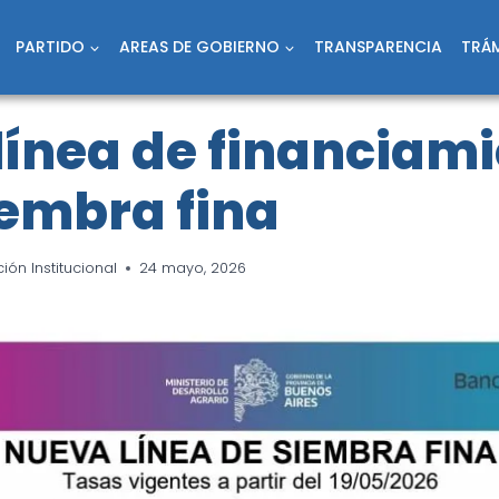
PARTIDO
AREAS DE GOBIERNO
TRANSPARENCIA
TRÁM
línea de financiam
iembra fina
ón Institucional
24 mayo, 2026