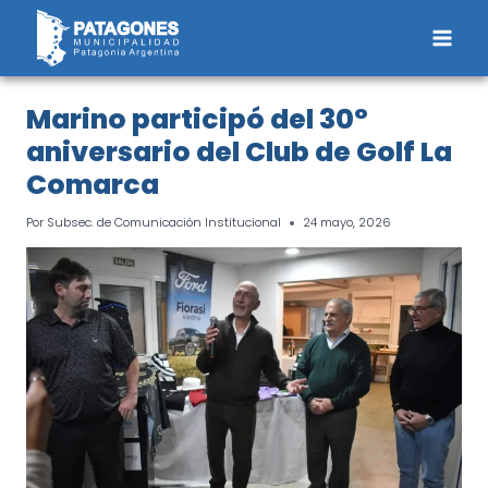
Saltar
al
contenido
Marino participó del 30°
aniversario del Club de Golf La
Comarca
Por
Subsec. de Comunicación Institucional
24 mayo, 2026