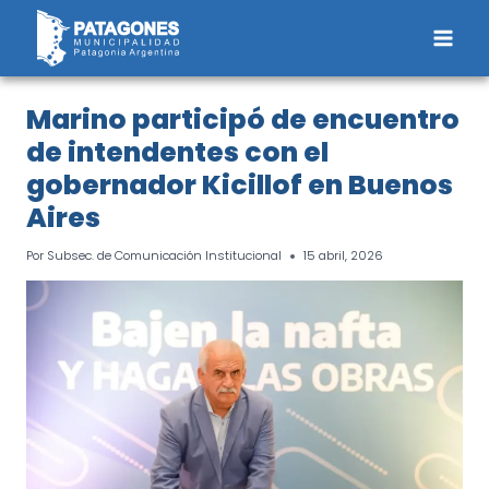
Saltar
al
contenido
Marino participó de encuentro
de intendentes con el
gobernador Kicillof en Buenos
Aires
Por
Subsec. de Comunicación Institucional
15 abril, 2026