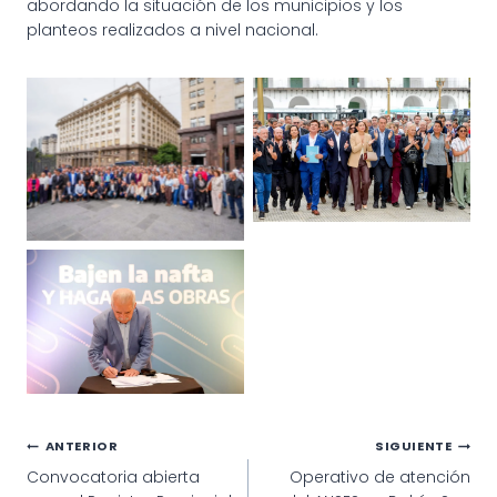
abordando la situación de los municipios y los
planteos realizados a nivel nacional.
Navegación
ANTERIOR
SIGUIENTE
Convocatoria abierta
Operativo de atención
de