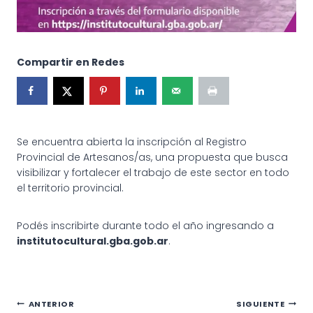
Compartir en Redes
Se encuentra abierta la inscripción al Registro
Provincial de Artesanos/as, una propuesta que busca
visibilizar y fortalecer el trabajo de este sector en todo
el territorio provincial.
Podés inscribirte durante todo el año ingresando a
institutocultural.gba.gob.ar
.
Navegación
ANTERIOR
SIGUIENTE