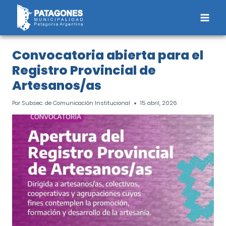
Saltar
al
contenido
Convocatoria abierta para el
Registro Provincial de
Artesanos/as
Por
Subsec. de Comunicación Institucional
15 abril, 2026