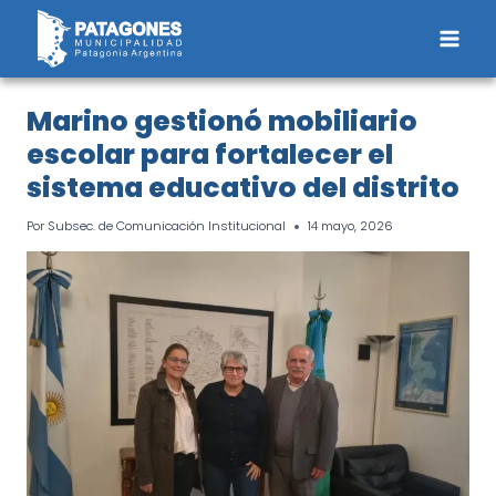
Saltar
al
contenido
Marino gestionó mobiliario
escolar para fortalecer el
sistema educativo del distrito
Por
Subsec. de Comunicación Institucional
14 mayo, 2026