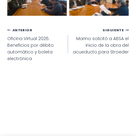
Navegación
ANTERIOR
SIGUIENTE
Oficina Virtual 2026:
Marino solicitó a ABSA el
de
Beneficios por débito
inicio de la obra del
entradas
automático y boleta
acueducto para Stroeder
electrónica