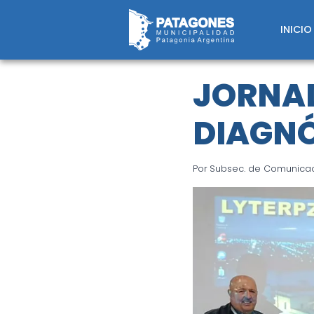
Saltar
al
INICIO
contenido
JORNA
DIAGNÓ
Por
Subsec. de Comunicaci