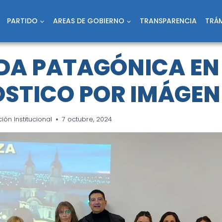
PARTIDO
AREAS DE GOBIERNO
TRANSPARENCIA
TRÁM
DA PATAGÓNICA EN
STICO POR IMÁGEN
ón Institucional
7 octubre, 2024