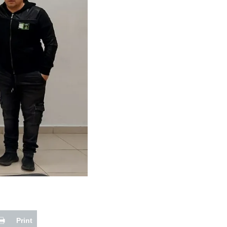
Print