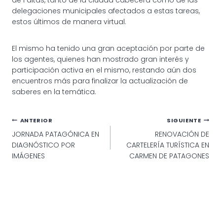
delegaciones municipales afectados a estas tareas,
estos últimos de manera virtual.
El mismo ha tenido una gran aceptación por parte de
los agentes, quienes han mostrado gran interés y
participación activa en el mismo, restando aún dos
encuentros más para finalizar la actualización de
saberes en la temática.
Navegación
ANTERIOR
SIGUIENTE
JORNADA PATAGÓNICA EN
RENOVACIÓN DE
de
DIAGNÓSTICO POR
CARTELERÍA TURÍSTICA EN
entradas
IMÁGENES
CARMEN DE PATAGONES