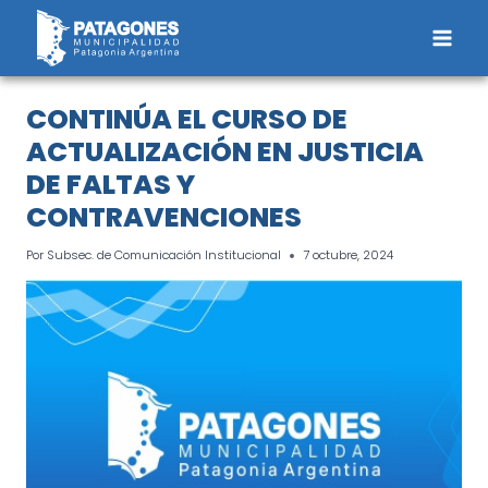
Saltar
al
contenido
CONTINÚA EL CURSO DE
ACTUALIZACIÓN EN JUSTICIA
DE FALTAS Y
CONTRAVENCIONES
Por
Subsec. de Comunicación Institucional
7 octubre, 2024