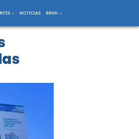
ITES
NOTICIAS
RRHH
s
las