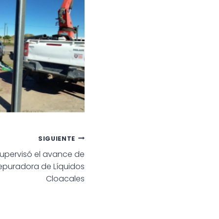
SIGUIENTE
supervisó el avance de
Depuradora de Líquidos
Cloacales