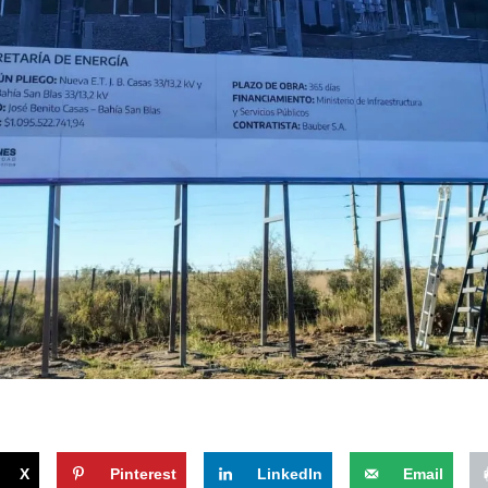
X
Pinterest
LinkedIn
Email