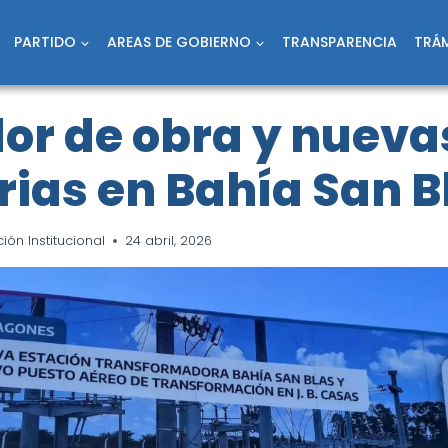
PARTIDO
AREAS DE GOBIERNO
TRANSPARENCIA
TRÁM
or de obra y nueva
ias en Bahía San B
ón Institucional
24 abril, 2026