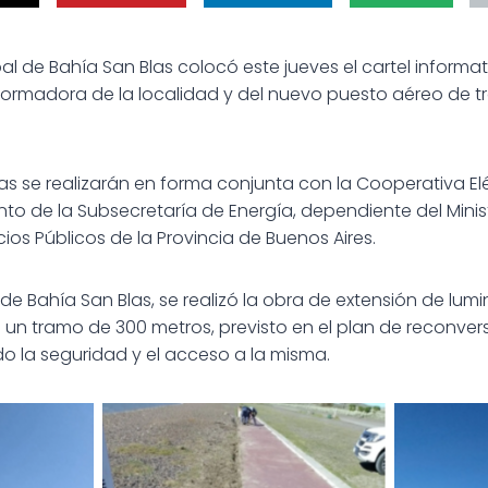
l de Bahía San Blas colocó este jueves el cartel informat
ormadora de la localidad y del nuevo puesto aéreo de tr
 se realizarán en forma conjunta con la Cooperativa Elé
 de la Subsecretaría de Energía, dependiente del Minis
cios Públicos de la Provincia de Buenos Aires.
 de Bahía San Blas, se realizó la obra de extensión de lumi
 un tramo de 300 metros, previsto en el plan de reconvers
do la seguridad y el acceso a la misma.