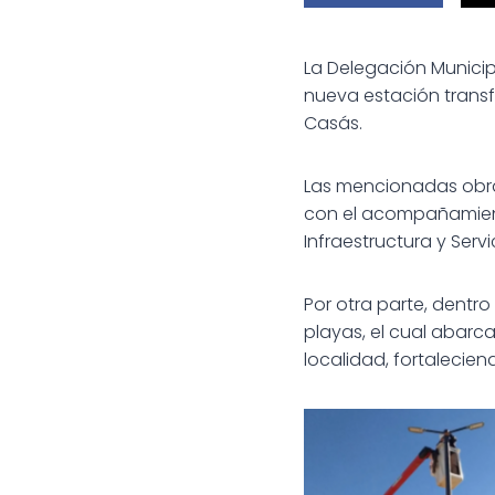
La Delegación Municipa
nueva estación transf
Casás.
Las mencionadas obras
con el acompañamiento
Infraestructura y Servi
Por otra parte, dentro
playas, el cual abarca
localidad, fortalecien