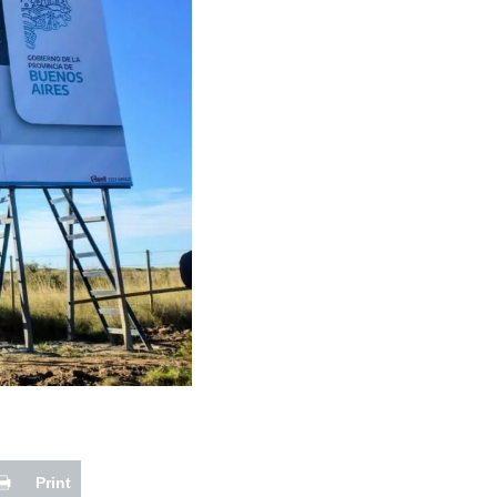
Print