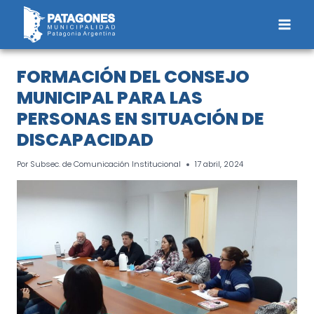
Saltar
al
contenido
FORMACIÓN DEL CONSEJO
MUNICIPAL PARA LAS
PERSONAS EN SITUACIÓN DE
DISCAPACIDAD
Por
Subsec. de Comunicación Institucional
17 abril, 2024