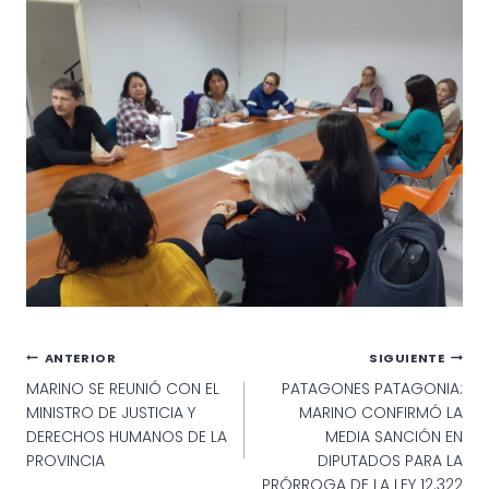
Navegación
ANTERIOR
SIGUIENTE
MARINO SE REUNIÓ CON EL
PATAGONES PATAGONIA:
de
MINISTRO DE JUSTICIA Y
MARINO CONFIRMÓ LA
entradas
DERECHOS HUMANOS DE LA
MEDIA SANCIÓN EN
PROVINCIA
DIPUTADOS PARA LA
PRÓRROGA DE LA LEY 12.322