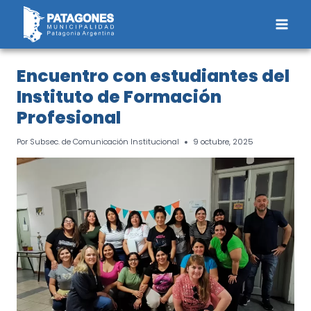
Saltar
al
contenido
Encuentro con estudiantes del
Instituto de Formación
Profesional
Por
Subsec. de Comunicación Institucional
9 octubre, 2025