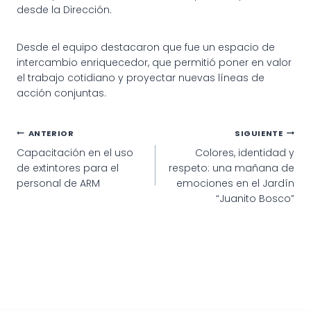
desde la Dirección.
Desde el equipo destacaron que fue un espacio de
intercambio enriquecedor, que permitió poner en valor
el trabajo cotidiano y proyectar nuevas líneas de
acción conjuntas.
Navegación
ANTERIOR
SIGUIENTE
Capacitación en el uso
Colores, identidad y
de
de extintores para el
respeto: una mañana de
entradas
personal de ARM
emociones en el Jardín
“Juanito Bosco”