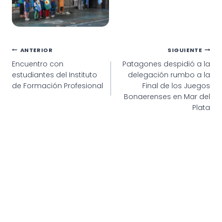
Navegación
ANTERIOR
SIGUIENTE
Encuentro con
Patagones despidió a la
de
estudiantes del Instituto
delegación rumbo a la
entradas
de Formación Profesional
Final de los Juegos
Bonaerenses en Mar del
Plata