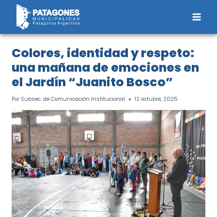
Saltar
al
contenido
Colores, identidad y respeto:
una mañana de emociones en
el Jardín “Juanito Bosco”
Por
Subsec. de Comunicación Institucional
12 octubre, 2025