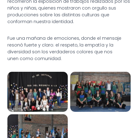
recorrieron la exposición de trabajos realizados por los
niños y niñas, quienes mostraron con orgullo sus
producciones sobre las distintas culturas que
conforman nuestra identidad.
Fue una mañana de emociones, donde el mensaje
resonó fuerte y claro: el respeto, la empatía y la
diversidad son los verdaderos colores que nos
unen como comunidad.
Colores, identidad y
Colores, identidad y
respeto
respeto
Colores, identidad y
respeto