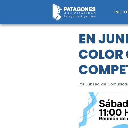
Saltar
al
INICIO
contenido
EN JUNI
COLOR 
COMPE
Por
Subsec. de Comunicaci