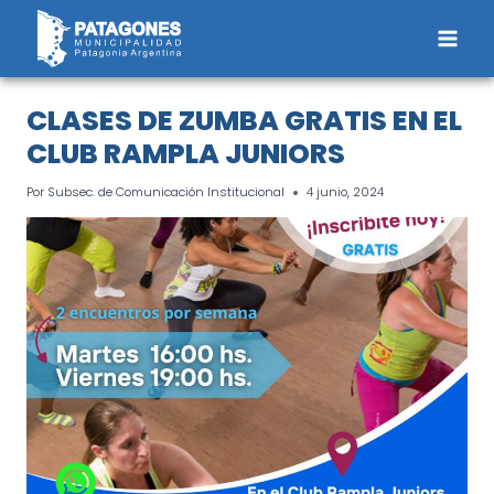
Saltar
al
contenido
CLASES DE ZUMBA GRATIS EN EL
CLUB RAMPLA JUNIORS
Por
Subsec. de Comunicación Institucional
4 junio, 2024