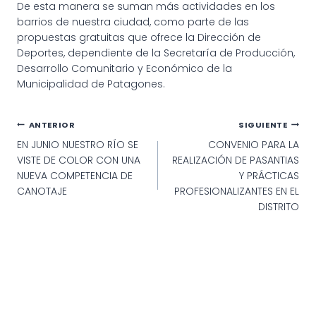
De esta manera se suman más actividades en los
barrios de nuestra ciudad, como parte de las
propuestas gratuitas que ofrece la Dirección de
Deportes, dependiente de la Secretaría de Producción,
Desarrollo Comunitario y Económico de la
Municipalidad de Patagones.
Navegación
ANTERIOR
SIGUIENTE
EN JUNIO NUESTRO RÍO SE
CONVENIO PARA LA
de
VISTE DE COLOR CON UNA
REALIZACIÓN DE PASANTIAS
entradas
NUEVA COMPETENCIA DE
Y PRÁCTICAS
CANOTAJE
PROFESIONALIZANTES EN EL
DISTRITO