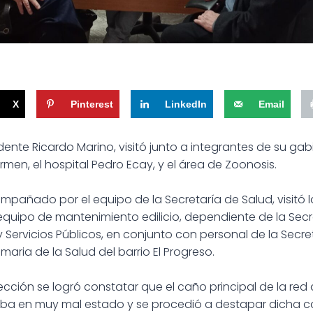
X
Pinterest
LinkedIn
Email
ente Ricardo Marino, visitó junto a integrantes de su gabin
armen, el hospital Pedro Ecay, y el área de Zoonosis.
mpañado por el equipo de la Secretaría de Salud, visitó l
equipo de mantenimiento edilicio, dependiente de la Secr
Servicios Públicos, en conjunto con personal de la Secret
maria de la Salud del barrio El Progreso.
pección se logró constatar que el caño principal de la red
raba en muy mal estado y se procedió a destapar dicha c