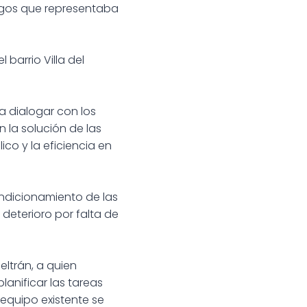
esgos que representaba
 barrio Villa del
a dialogar con los
 la solución de las
co y la eficiencia en
ndicionamiento de las
 deterioro por falta de
eltrán, a quien
anificar las tareas
 equipo existente se