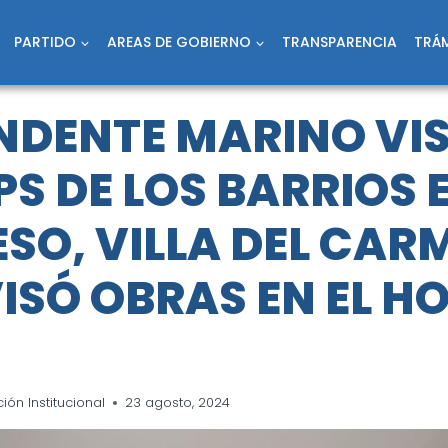
PARTIDO
AREAS DE GOBIERNO
TRANSPARENCIA
TRÁM
ENDENTE MARINO VI
PS DE LOS BARRIOS 
SO, VILLA DEL CAR
ISÓ OBRAS EN EL H
ón Institucional
23 agosto, 2024