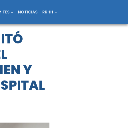
ITES
NOTICIAS
RRHH
SITÓ
EL
MEN Y
OSPITAL