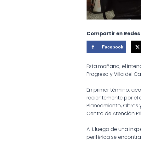
Compartir en Redes
Facebook
Esta mañana, el Intend
Progreso y Villa del C
En primer término, aco
recientemente por el 
Planeamiento, Obras y 
Centro de Atención Pri
Allí, luego de una ins
periférica se encont