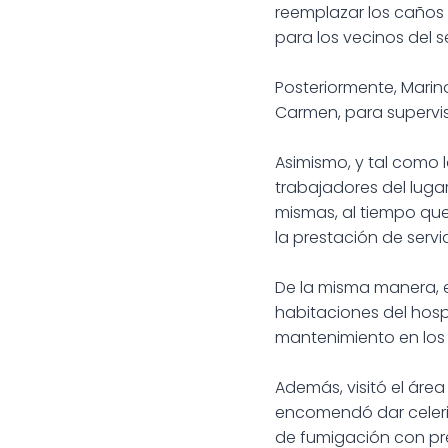
reemplazar los caños 
para los vecinos del s
Posteriormente, Marino
Carmen, para supervis
Asimismo, y tal como 
trabajadores del luga
mismas, al tiempo que 
la prestación de servic
De la misma manera, 
habitaciones del hospi
mantenimiento en los 
Además, visitó el área
encomendó dar celerid
de fumigación con prev