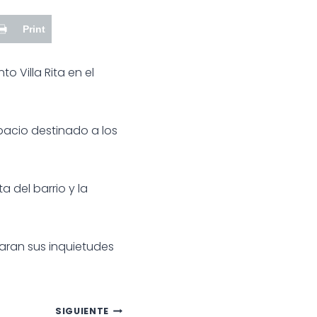
Print
o Villa Rita en el
pacio destinado a los
a del barrio y la
aran sus inquietudes
SIGUIENTE