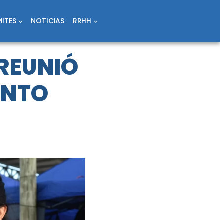
ITES
NOTICIAS
RRHH
 REUNIÓ
ENTO