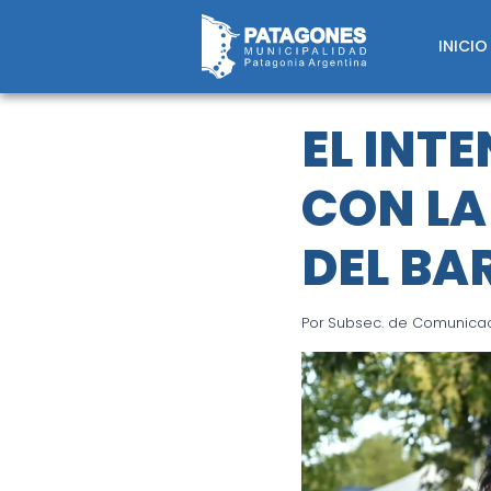
Saltar
al
INICIO
contenido
EL INT
CON LA
DEL BAR
Por
Subsec. de Comunicaci