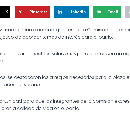
X
Pinterest
LinkedIn
Email
Marino se reunió con integrantes de la Comisión de Foment
objetivo de abordar temas de interés para el barrio.
 se analizaron posibles soluciones para contar con un es
n.
os, se destacaron los arreglos necesarios para la plazolet
vidades de verano.
ortunidad para que los integrantes de la comisión expres
rar la calidad de vida en el barrio.