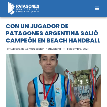
Saltar
al
contenido
CON UN JUGADOR DE
PATAGONES ARGENTINA SALIÓ
CAMPEÓN EN BEACH HANDBALL
Por
Subsec. de Comunicación Institucional
11 diciembre, 2024