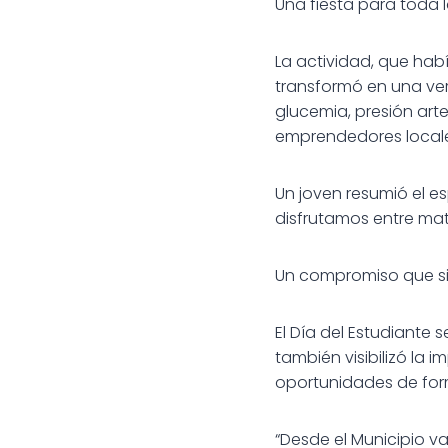
Una fiesta para toda
La actividad, que hab
transformó en una ve
glucemia, presión arter
emprendedores locale
Un joven resumió el es
disfrutamos entre mate
Un compromiso que s
El Día del Estudiante
también visibilizó la 
oportunidades de for
“Desde el Municipio v