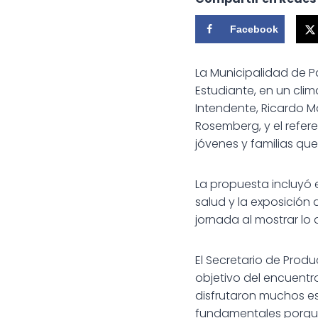
Facebook
La Municipalidad de P
Estudiante, en un clim
Intendente, Ricardo M
Rosemberg, y el refe
jóvenes y familias que
La propuesta incluyó e
salud y la exposición 
jornada al mostrar lo
El Secretario de Prod
objetivo del encuentr
disfrutaron muchos es
fundamentales porque 