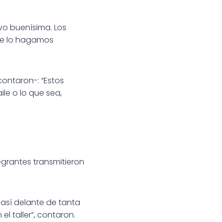
uvo buenísima. Los
ue lo hagamos
ontaron-: “Estos
ile o lo que sea,
egrantes transmitieron
así delante de tanta
 taller”, contaron.