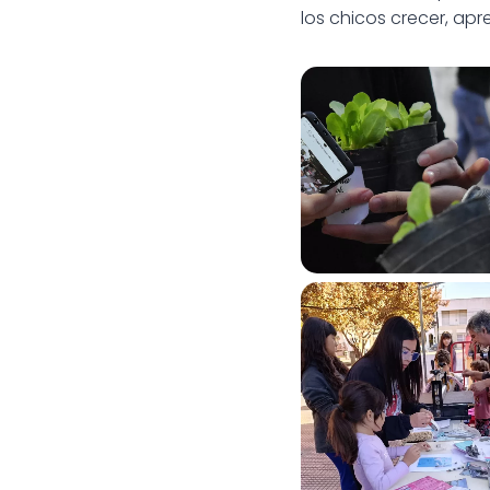
los chicos crecer, ap
Día del Estudi
Día del Estudi