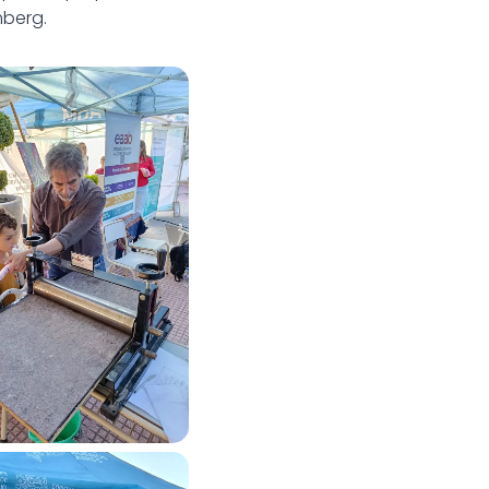
mberg.
 del Estudiante