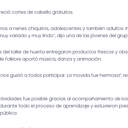
freció cortes de cabello gratuitos.
tamos a nenes chiquitos, adolescentes y también adultos. 
uy variado y muy lindo”, dijo una de las jóvenes del grup
os del taller de huerta entregaron productos frescos y obs
 de folklore aportó música, danza y animación.
nos gustó a todos participar. La movida fue hermosa”, r
ividades fue posible gracias al acompañamiento de los t
 durante todo el proceso de aprendizaje y estuvieron pr
pública.