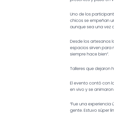
Uno de los participan
chicos se empeñan un
aunque sea una vez a
Desde los artesanos l
espacios sirven para m
siempre hace bien”.
Talleres que dejaron h
El evento contó con la
en vivo y se animaron 
“Fue una experiencia
gente. Estuvo súper l