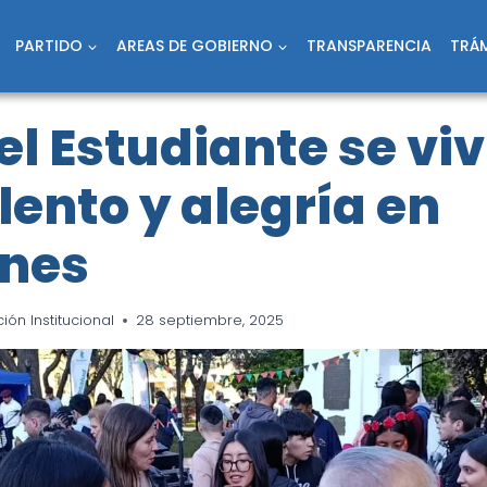
PARTIDO
AREAS DE GOBIERNO
TRANSPARENCIA
TRÁM
del Estudiante se viv
lento y alegría en
nes
ón Institucional
28 septiembre, 2025