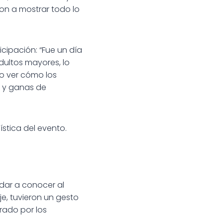
on a mostrar todo lo
icipación: “Fue un día
dultos mayores, lo
o ver cómo los
a y ganas de
ística del evento.
 dar a conocer al
e, tuvieron un gesto
rado por los