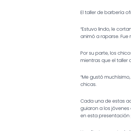
El taller de barbería o
“Estuvo lindo, le cor
animó a raparse. Fue m
Por su parte, los chic
mientras que el taller
“Me gustó muchísimo, 
chicas.
Cada una de estas act
guiaron a los jóvenes
en esta presentación 