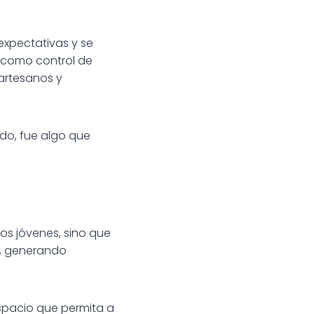
expectativas y se
—como control de
e artesanos y
ndo, fue algo que
los jóvenes, sino que
an, generando
spacio que permita a