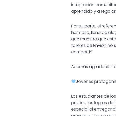
integración comunita
aprendido y a regalarl
Por su parte, el refer
hermoso, lleno de ale
que muestra que esta
talleres de Envión no
compartir”.
Además agradeció la pr
Jóvenes protagoni
Los estudiantes de lo
público los logros de
especial al entregar 
presentes y puso en va