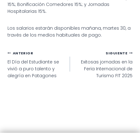
15%; Bonificación Comedores 15%; y Jornadas
Hospitalarias 15%.
Los salarios estarán disponibles mañana, martes 30, a
través de los medios habituales de pago.
Navegación
ANTERIOR
SIGUIENTE
El Día del Estudiante se
Exitosas jornadas en la
de
vivió a puro talento y
Feria Internacional de
entradas
alegría en Patagones
Turismo FIT 2025