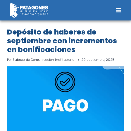
Saltar
al
contenido
Depósito de haberes de
septiembre con incrementos
en bonificaciones
Por
Subsec. de Comunicación Institucional
29 septiembre, 2025