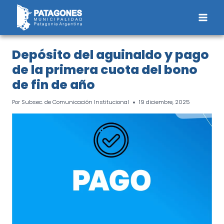
Saltar
al
contenido
Depósito del aguinaldo y pago
de la primera cuota del bono
de fin de año
Por
Subsec. de Comunicación Institucional
19 diciembre, 2025