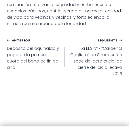
iluminación, reforzar la seguridad y embellecer los
espacios públicos, contribuyendo a una mejor calidad
de vida para vecinos y vecinas, y fortaleciendo la
infraestructura urbana de la localidad.
Navegación
ANTERIOR
SIGUIENTE
Depósito del aguinaldo y
La EES N°7 “Cardenal
de
pago de la primera
Cagliero” de Stroeder fue
entradas
cuota del bono de fin de
sede del acto oficial de
año
cierre del ciclo lectivo
2025