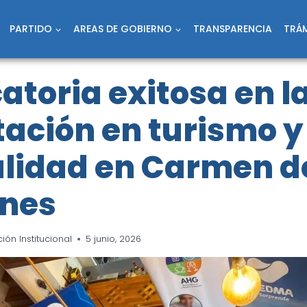
PARTIDO
AREAS DE GOBIERNO
TRANSPARENCIA
TRÁM
toria exitosa en l
ación en turismo y
alidad en Carmen d
nes
ón Institucional
5 junio, 2026