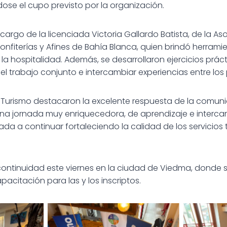
se el cupo previsto por la organización.
cargo de la licenciada Victoria Gallardo Batista, de la As
onfiterías y Afines de Bahía Blanca, quien brindó herrami
y la hospitalidad. Además, se desarrollaron ejercicios prá
 el trabajo conjunto e intercambiar experiencias entre los 
 Turismo destacaron la excelente respuesta de la comunid
a jornada muy enriquecedora, de aprendizaje e interc
da a continuar fortaleciendo la calidad de los servicios t
ontinuidad este viernes en la ciudad de Viedma, donde s
acitación para las y los inscriptos.