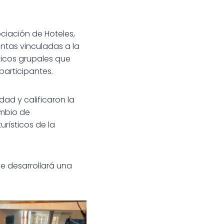
ociación de Hoteles,
entas vinculadas a la
cticos grupales que
participantes.
ad y calificaron la
ambio de
urísticos de la
e desarrollará una