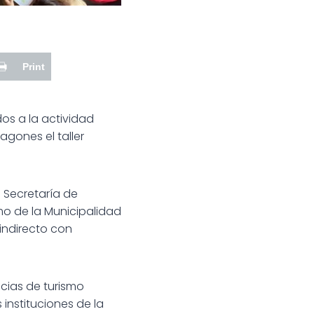
Print
os a la actividad
agones el taller
 Secretaría de
mo de la Municipalidad
indirecto con
cias de turismo
 instituciones de la