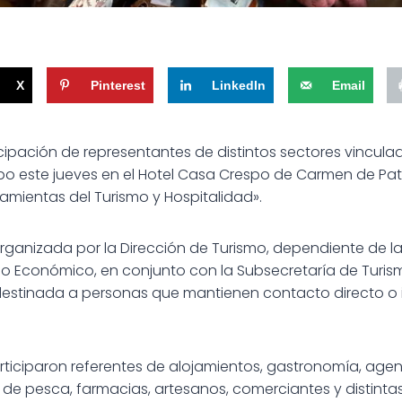
X
Pinterest
LinkedIn
Email
cipación de representantes de distintos sectores vinculad
cabo este jueves en el Hotel Casa Crespo de Carmen de Pat
ramientas del Turismo y Hospitalidad».
rganizada por la Dirección de Turismo, dependiente de la
lo Económico, en conjunto con la Subsecretaría de Turis
destinada a personas que mantienen contacto directo o 
rticiparon referentes de alojamientos, gastronomía, agen
s de pesca, farmacias, artesanos, comerciantes y distintas