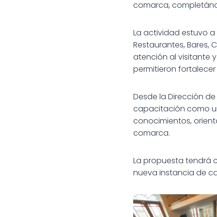
comarca, completándo
La actividad estuvo a 
Restaurantes, Bares, C
atención al visitante 
permitieron fortalecer
Desde la Dirección de
capacitación como un
conocimientos, orienta
comarca.
La propuesta tendrá c
nueva instancia de cap