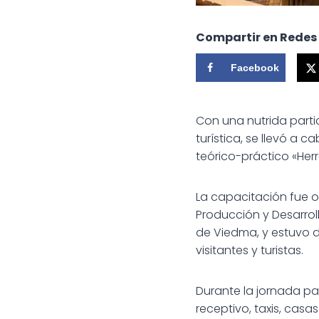
Compartir en Redes
Facebook
Con una nutrida parti
turística, se llevó a 
teórico-práctico «Her
La capacitación fue o
Producción y Desarrol
de Viedma, y estuvo 
visitantes y turistas.
Durante la jornada pa
receptivo, taxis, casa