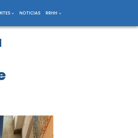
ITES
NOTICIAS
RRHH
a
e