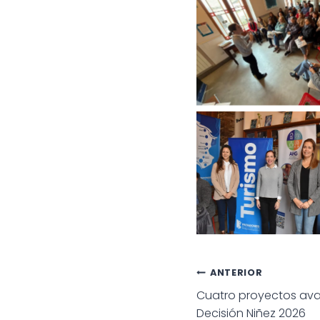
Navegac
ANTERIOR
Cuatro proyectos ava
de
Decisión Niñez 2026