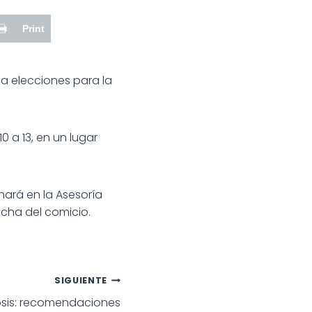
Print
 a elecciones para la
0 a 13, en un lugar
nará en la Asesoría
echa del comicio.
SIGUIENTE
nosis: recomendaciones