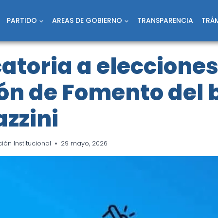
PARTIDO
AREAS DE GOBIERNO
TRANSPARENCIA
TRÁM
toria a elecciones
ón de Fomento del 
azzini
ón Institucional
29 mayo, 2026