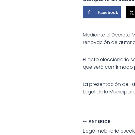
Facebook
Mediante el Decreto M
renovación de autorid
El acto eleccionario s
que será confirmado
La presentación de lis
Legal de la Municipal
Navegac
ANTERIOR
Llegó mobiliario escola