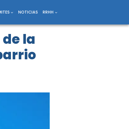
ITES
NOTICIAS
RRHH
 de la
barrio