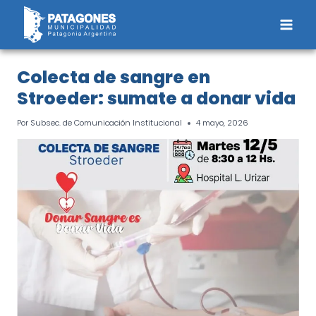
Saltar
al
contenido
Colecta de sangre en
Stroeder: sumate a donar vida
Por
Subsec. de Comunicación Institucional
4 mayo, 2026