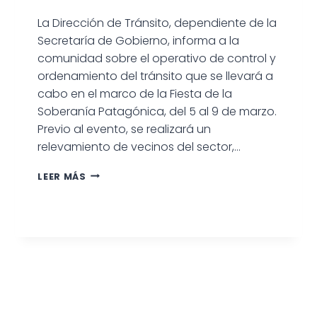
La Dirección de Tránsito, dependiente de la
Secretaría de Gobierno, informa a la
comunidad sobre el operativo de control y
ordenamiento del tránsito que se llevará a
cabo en el marco de la Fiesta de la
Soberanía Patagónica, del 5 al 9 de marzo.
Previo al evento, se realizará un
relevamiento de vecinos del sector,…
LEER MÁS
OPERATIVO
DE
ORDENAMIENTO
DEL
TRÁNSITO
PARA
LA
FIESTA
DE
LA