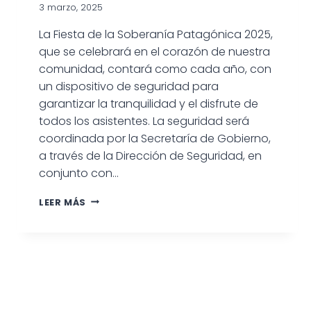
3 marzo, 2025
La Fiesta de la Soberanía Patagónica 2025,
que se celebrará en el corazón de nuestra
comunidad, contará como cada año, con
un dispositivo de seguridad para
garantizar la tranquilidad y el disfrute de
todos los asistentes. La seguridad será
coordinada por la Secretaría de Gobierno,
a través de la Dirección de Seguridad, en
conjunto con…
LEER MÁS
‍♀OPERATIVO
DE
SEGURIDAD
EN
LA
FIESTA
DE
LA