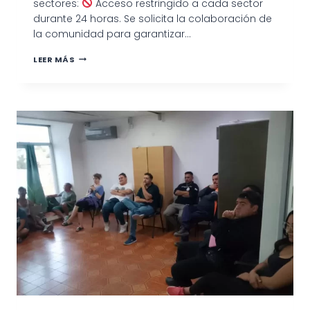
sectores:
Acceso restringido a cada sector
durante 24 horas. Se solicita la colaboración de
la comunidad para garantizar…
LEER MÁS
OPERATIVO
DE
FUMIGACIÓN
EN
CARMEN
DE
PATAGONES