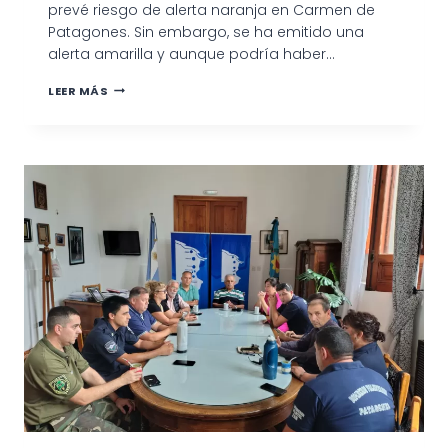
prevé riesgo de alerta naranja en Carmen de
Patagones. Sin embargo, se ha emitido una
alerta amarilla y aunque podría haber…
INFORMACIÓN
LEER MÁS
SOBRE
EL
CLIMA
Y
LAS
ACTIVIDADES
LOCALES