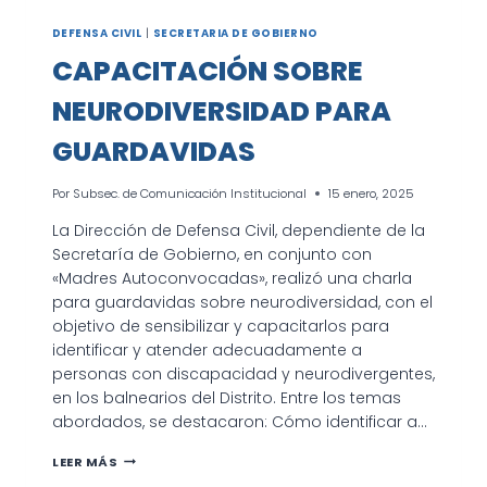
DEFENSA CIVIL
|
SECRETARIA DE GOBIERNO
CAPACITACIÓN SOBRE
NEURODIVERSIDAD PARA
GUARDAVIDAS
Por
Subsec. de Comunicación Institucional
15 enero, 2025
La Dirección de Defensa Civil, dependiente de la
Secretaría de Gobierno, en conjunto con
«Madres Autoconvocadas», realizó una charla
para guardavidas sobre neurodiversidad, con el
objetivo de sensibilizar y capacitarlos para
identificar y atender adecuadamente a
personas con discapacidad y neurodivergentes,
en los balnearios del Distrito. Entre los temas
abordados, se destacaron: Cómo identificar a…
CAPACITACIÓN
LEER MÁS
SOBRE