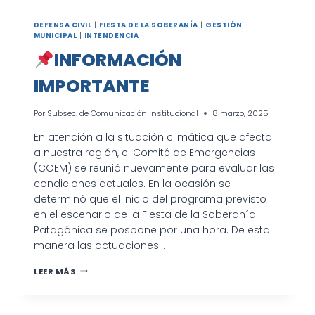
DEFENSA CIVIL
|
FIESTA DE LA SOBERANÍA
|
GESTIÓN
MUNICIPAL
|
INTENDENCIA
INFORMACIÓN
IMPORTANTE
Por
Subsec. de Comunicación Institucional
8 marzo, 2025
En atención a la situación climática que afecta
a nuestra región, el Comité de Emergencias
(COEM) se reunió nuevamente para evaluar las
condiciones actuales. En la ocasión se
determinó que el inicio del programa previsto
en el escenario de la Fiesta de la Soberanía
Patagónica se pospone por una hora. De esta
manera las actuaciones…
LEER MÁS
INFORMACIÓN
IMPORTANTE