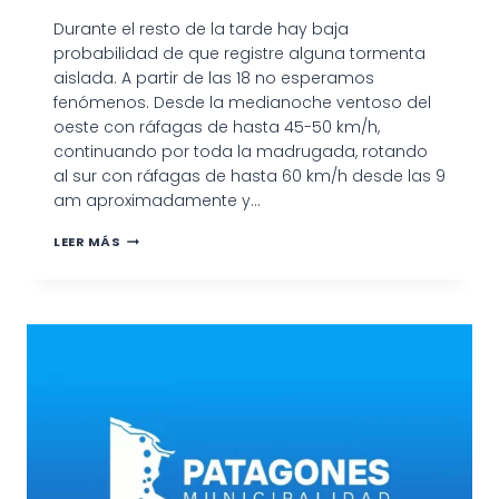
Durante el resto de la tarde hay baja
probabilidad de que registre alguna tormenta
aislada. A partir de las 18 no esperamos
fenómenos. Desde la medianoche ventoso del
oeste con ráfagas de hasta 45-50 km/h,
continuando por toda la madrugada, rotando
al sur con ráfagas de hasta 60 km/h desde las 9
am aproximadamente y…
✍
LEER MÁS
INFORMACIÓN
DEL
CLIMA
EN
PATAGONES: