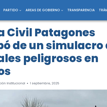
PARTIDO
AREAS DE GOBIERNO
TRANSPARENCIA
TRÁM
a Civil Patagones
pó de un simulacro
les peligrosos en
os
ón Institucional
1 septiembre, 2025