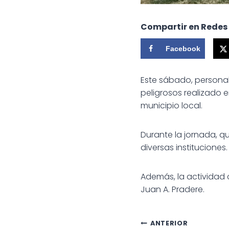
Compartir en Redes
Facebook
Este sábado, personal
peligrosos realizado e
municipio local.
Durante la jornada, q
diversas instituciones.
Además, la actividad
Juan A. Pradere.
Navegac
ANTERIOR