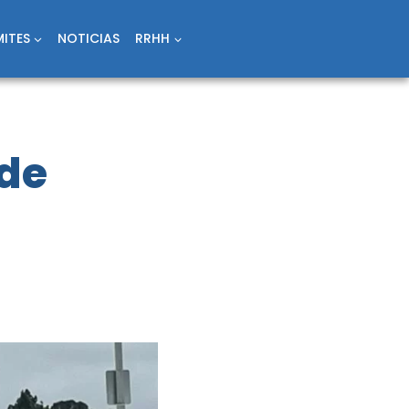
ITES
NOTICIAS
RRHH
 de