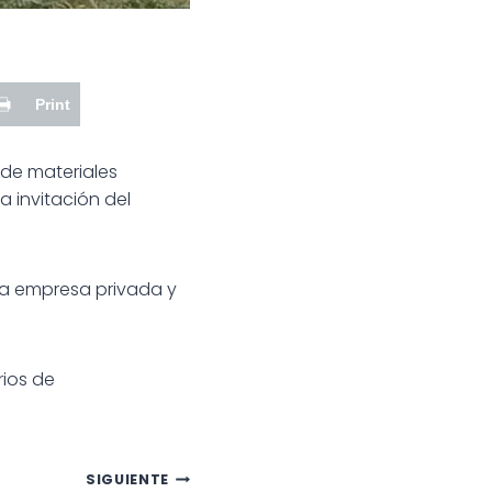
Print
 de materiales
a invitación del
na empresa privada y
ios de
SIGUIENTE