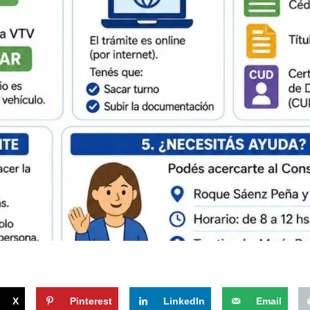
X
Pinterest
LinkedIn
Email