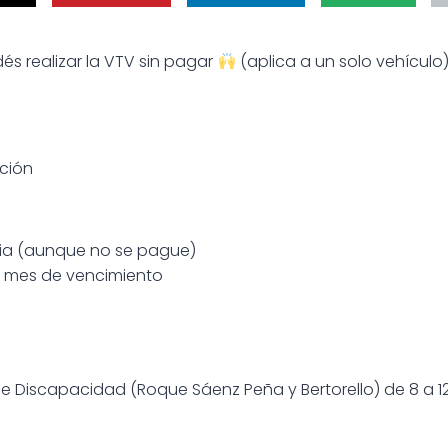
és realizar la VTV sin pagar
(aplica a un solo vehículo)
ción
ria (aunque no se pague)
 mes de vencimiento
e Discapacidad (Roque Sáenz Peña y Bertorello) de 8 a 