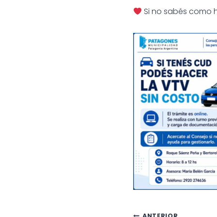
Si no sabés como 
ANTERIOR