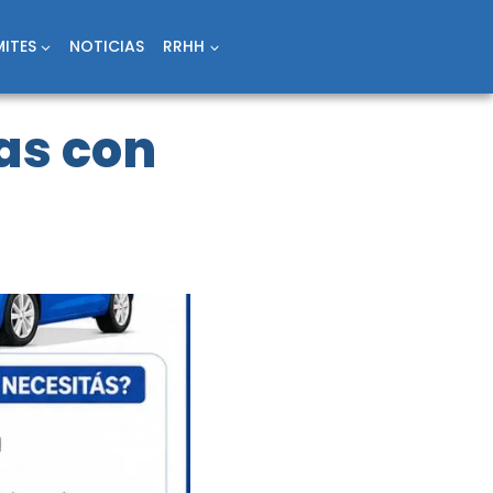
ITES
NOTICIAS
RRHH
as con