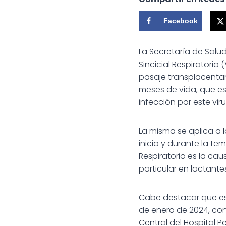
Facebook
La Secretaría de Salu
Sincicial Respiratorio
pasaje transplacentari
meses de vida, que e
infección por este viru
La misma se aplica a 
inicio y durante la te
Respiratorio es la cau
particular en lactant
Cabe destacar que es
de enero de 2024, con
Central del Hospital P