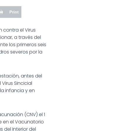
Print
 contra el Virus
ionar, a través del
nte los primeros seis
ros severos por la
stación, antes del
Virus Sincicial
la infancia y en
cunación (CNV) el 1
le en el Vacunatorio
 del Interior del