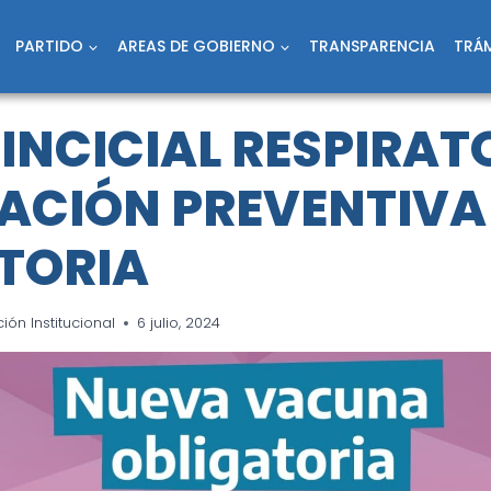
PARTIDO
AREAS DE GOBIERNO
TRANSPARENCIA
TRÁM
SINCICIAL RESPIRAT
CIÓN PREVENTIVA
TORIA
ón Institucional
6 julio, 2024