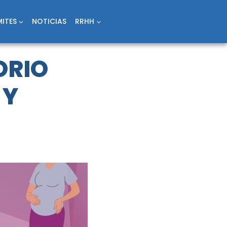
ITES
NOTICIAS
RRHH
ORIO
 Y