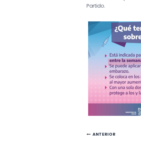
Partido.
Navegac
ANTERIOR