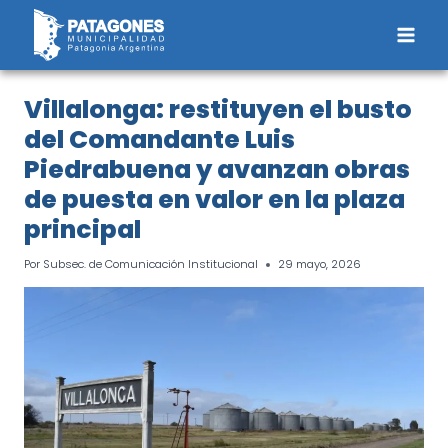
Saltar
al
contenido
Villalonga: restituyen el busto
del Comandante Luis
Piedrabuena y avanzan obras
de puesta en valor en la plaza
principal
Por
Subsec. de Comunicación Institucional
29 mayo, 2026