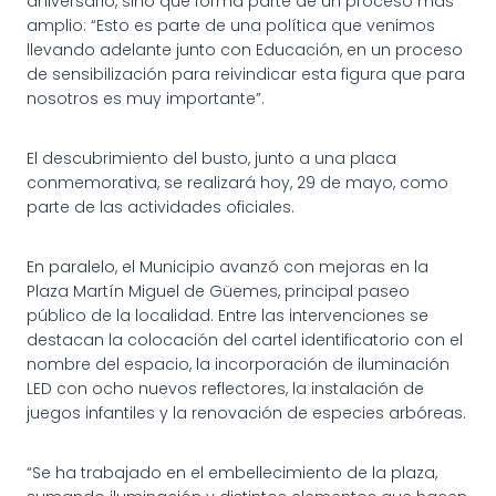
aniversario, sino que forma parte de un proceso más
amplio: “Esto es parte de una política que venimos
llevando adelante junto con Educación, en un proceso
de sensibilización para reivindicar esta figura que para
nosotros es muy importante”.
El descubrimiento del busto, junto a una placa
conmemorativa, se realizará hoy, 29 de mayo, como
parte de las actividades oficiales.
En paralelo, el Municipio avanzó con mejoras en la
Plaza Martín Miguel de Güemes, principal paseo
público de la localidad. Entre las intervenciones se
destacan la colocación del cartel identificatorio con el
nombre del espacio, la incorporación de iluminación
LED con ocho nuevos reflectores, la instalación de
juegos infantiles y la renovación de especies arbóreas.
“Se ha trabajado en el embellecimiento de la plaza,