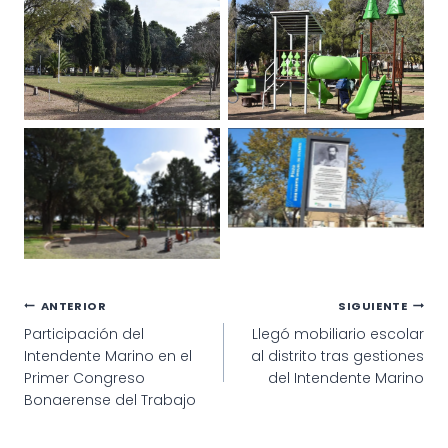
Navegación
ANTERIOR
SIGUIENTE
Participación del
Llegó mobiliario escolar
de
Intendente Marino en el
al distrito tras gestiones
entradas
Primer Congreso
del Intendente Marino
Bonaerense del Trabajo