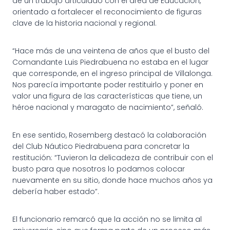
de un trabajo articulado con el área de Educación,
orientado a fortalecer el reconocimiento de figuras
clave de la historia nacional y regional.
“Hace más de una veintena de años que el busto del
Comandante Luis Piedrabuena no estaba en el lugar
que corresponde, en el ingreso principal de Villalonga.
Nos parecía importante poder restituirlo y poner en
valor una figura de las características que tiene, un
héroe nacional y maragato de nacimiento”, señaló.
En ese sentido, Rosemberg destacó la colaboración
del Club Náutico Piedrabuena para concretar la
restitución: “Tuvieron la delicadeza de contribuir con el
busto para que nosotros lo podamos colocar
nuevamente en su sitio, donde hace muchos años ya
debería haber estado”.
El funcionario remarcó que la acción no se limita al