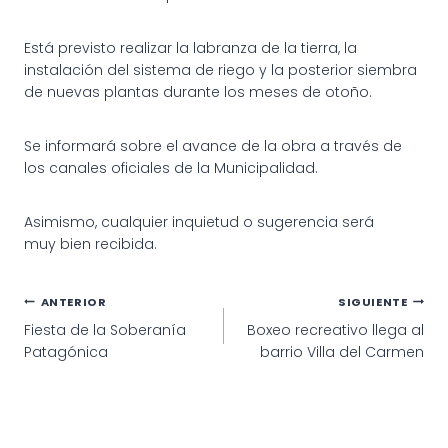
Está previsto realizar la labranza de la tierra, la
instalación del sistema de riego y la posterior siembra
de nuevas plantas durante los meses de otoño.
Se informará sobre el avance de la obra a través de
los canales oficiales de la Municipalidad.
Asimismo, cualquier inquietud o sugerencia será
muy bien recibida.
Navegación
ANTERIOR
SIGUIENTE
Fiesta de la Soberanía
Boxeo recreativo llega al
de
Patagónica
barrio Villa del Carmen
entradas