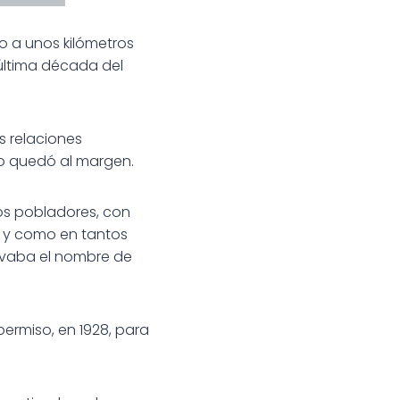
o a unos kilómetros
última década del
s relaciones
no quedó al margen.
 los pobladores, con
; y como en tantos
levaba el nombre de
permiso, en 1928, para