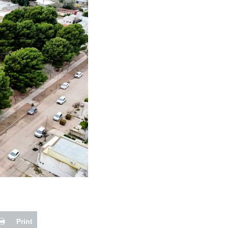
Print