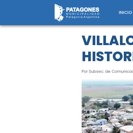
Saltar
al
INICIO
contenido
VILLAL
HISTOR
Por
Subsec. de Comunicaci