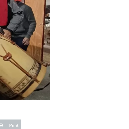
Print