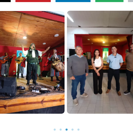
 ARTE
MÚSI
MÚSICA, DANZA Y ARTE