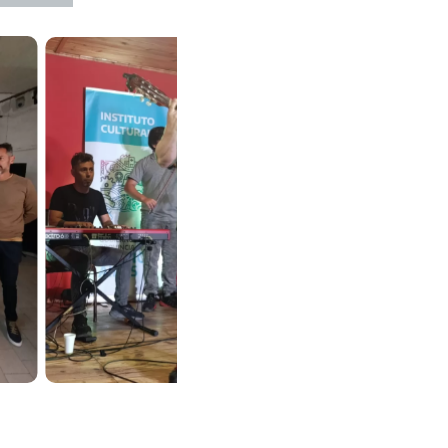
CA, DANZA Y ARTE
MÚSICA, DANZA Y ARTE