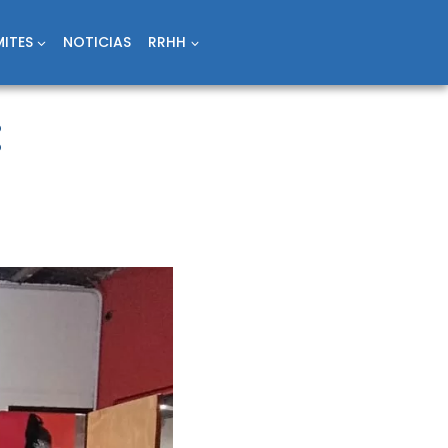
ITES
NOTICIAS
RRHH
: