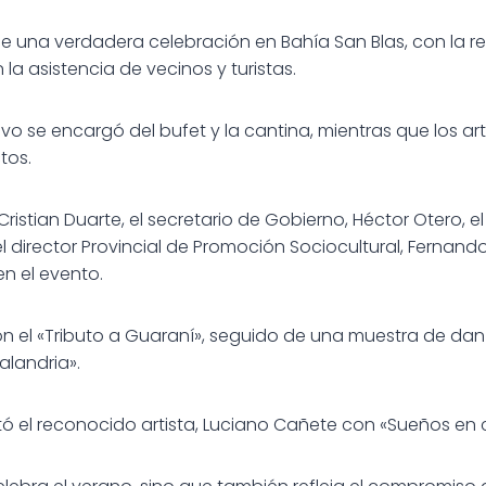
ue una verdadera celebración en Bahía San Blas, con la r
a asistencia de vecinos y turistas.
tivo se encargó del bufet y la cantina, mientras que los a
tos.
 Cristian Duarte, el secretario de Gobierno, Héctor Otero, e
l director Provincial de Promoción Sociocultural, Fernand
en el evento.
el «Tributo a Guaraní», seguido de una muestra de danza
alandria».
ntó el reconocido artista, Luciano Cañete con «Sueños en 