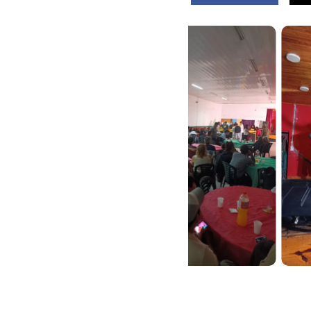
MÚSICA, DANZA Y ARTE
MÚSICA, DANZA Y