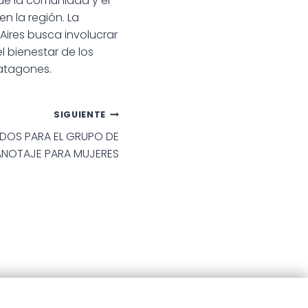
 de la comunidad y el
en la región. La
ires busca involucrar
l bienestar de los
Patagones.
SIGUIENTE
DOS PARA EL GRUPO DE
NOTAJE PARA MUJERES