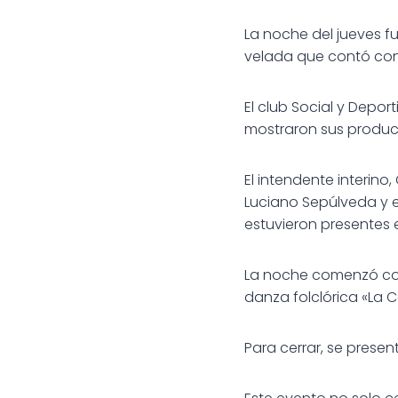
La noche del jueves f
velada que contó con l
El club Social y Depor
mostraron sus produc
El intendente interino,
Luciano Sepúlveda y e
estuvieron presentes 
La noche comenzó con 
danza folclórica «La C
Para cerrar, se prese