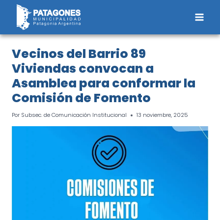
Saltar
al
contenido
Vecinos del Barrio 89
Viviendas convocan a
Asamblea para conformar la
Comisión de Fomento
Por
Subsec. de Comunicación Institucional
13 noviembre, 2025