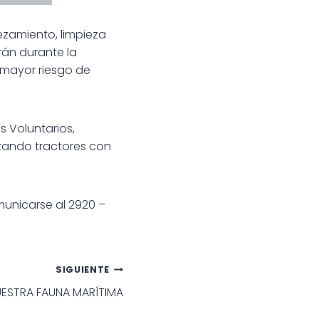
ezamiento, limpieza
rán durante la
 mayor riesgo de
s Voluntarios,
lizando tractores con
municarse al 2920 –
SIGUIENTE
ESTRA FAUNA MARÍTIMA