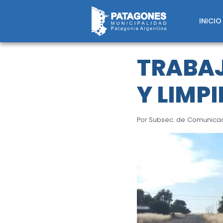
Saltar
al
INICIO
contenido
TRABAJ
Y LIMP
Por
Subsec. de Comunicaci