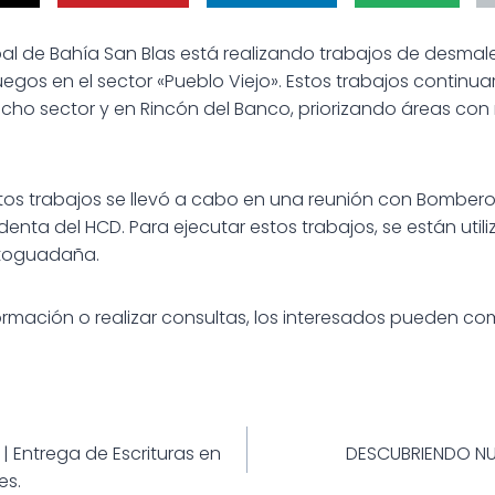
al de Bahía San Blas está realizando trabajos de desmal
egos en el sector «Pueblo Viejo». Estos trabajos continua
ho sector y en Rincón del Banco, priorizando áreas con
stos trabajos se llevó a cabo en una reunión con Bombero
sidenta del HCD. Para ejecutar estos trabajos, se están uti
toguadaña.
rmación o realizar consultas, los interesados pueden co
ión
| Entrega de Escrituras en
DESCUBRIENDO NU
es.