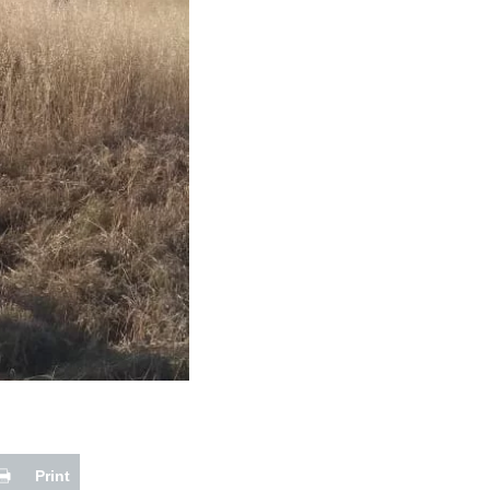
Print