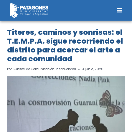
Saltar
al
contenido
Títeres, caminos y sonrisas: el
T.E.M.P.A. sigue recorriendo el
distrito para acercar el arte a
cada comunidad
Por
Subsec. de Comunicación Institucional
3 junio, 2026