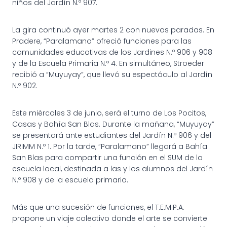
niños del Jardín N.º 907.
La gira continuó ayer martes 2 con nuevas paradas. En
Pradere, “Paralamano” ofreció funciones para las
comunidades educativas de los Jardines N.º 906 y 908
y de la Escuela Primaria N.º 4. En simultáneo, Stroeder
recibió a “Muyuyay”, que llevó su espectáculo al Jardín
N.º 902.
Este miércoles 3 de junio, será el turno de Los Pocitos,
Casas y Bahía San Blas. Durante la mañana, “Muyuyay”
se presentará ante estudiantes del Jardín N.º 906 y del
JIRIMM N.º 1. Por la tarde, “Paralamano” llegará a Bahía
San Blas para compartir una función en el SUM de la
escuela local, destinada a las y los alumnos del Jardín
N.º 908 y de la escuela primaria.
Más que una sucesión de funciones, el T.E.M.P.A.
propone un viaje colectivo donde el arte se convierte