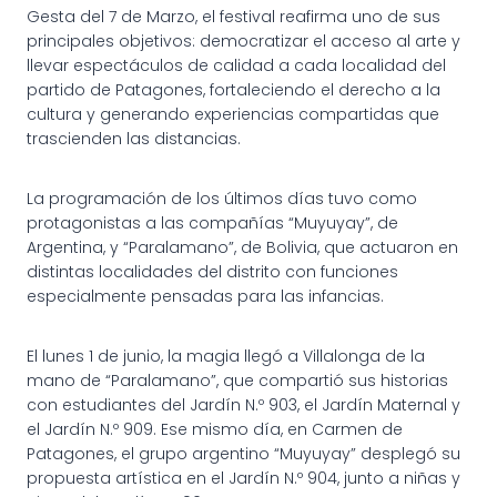
Gesta del 7 de Marzo, el festival reafirma uno de sus
principales objetivos: democratizar el acceso al arte y
llevar espectáculos de calidad a cada localidad del
partido de Patagones, fortaleciendo el derecho a la
cultura y generando experiencias compartidas que
trascienden las distancias.
La programación de los últimos días tuvo como
protagonistas a las compañías “Muyuyay”, de
Argentina, y “Paralamano”, de Bolivia, que actuaron en
distintas localidades del distrito con funciones
especialmente pensadas para las infancias.
El lunes 1 de junio, la magia llegó a Villalonga de la
mano de “Paralamano”, que compartió sus historias
con estudiantes del Jardín N.º 903, el Jardín Maternal y
el Jardín N.º 909. Ese mismo día, en Carmen de
Patagones, el grupo argentino “Muyuyay” desplegó su
propuesta artística en el Jardín N.º 904, junto a niñas y