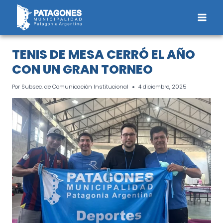
Saltar
al
contenido
TENIS DE MESA CERRÓ EL AÑO
CON UN GRAN TORNEO
Por
Subsec. de Comunicación Institucional
4 diciembre, 2025