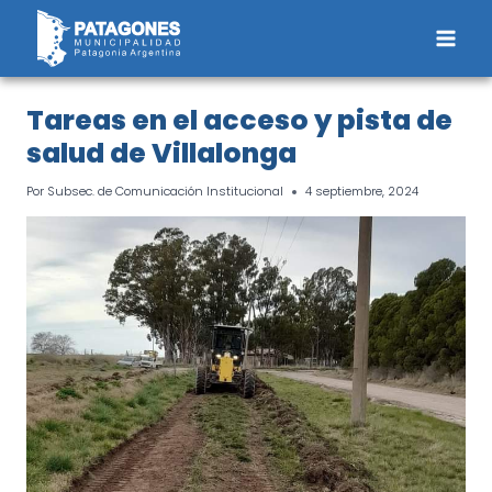
Saltar
al
contenido
Tareas en el acceso y pista de
salud de Villalonga
Por
Subsec. de Comunicación Institucional
4 septiembre, 2024