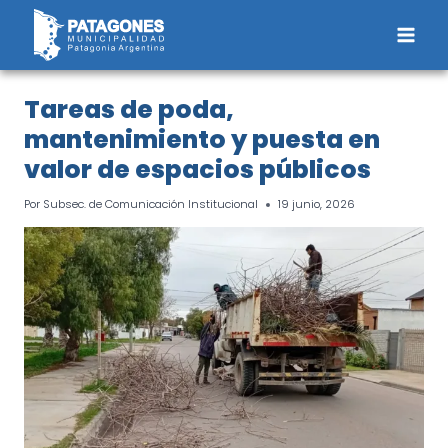
Saltar
al
contenido
Tareas de poda,
mantenimiento y puesta en
valor de espacios públicos
Por
Subsec. de Comunicación Institucional
19 junio, 2026