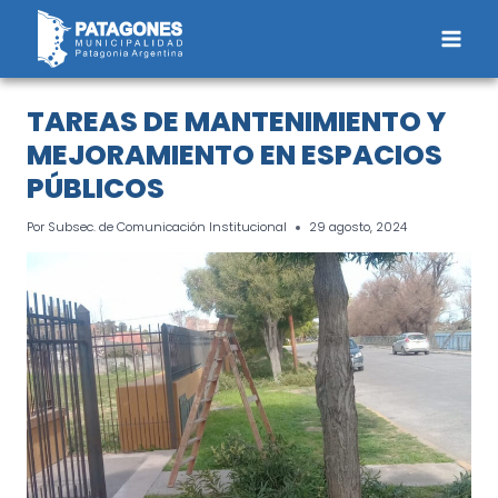
Saltar
al
contenido
TAREAS DE MANTENIMIENTO Y
MEJORAMIENTO EN ESPACIOS
PÚBLICOS
Por
Subsec. de Comunicación Institucional
29 agosto, 2024