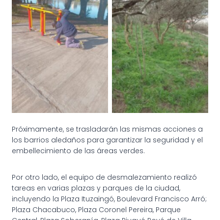
TAREAS DE MANTENIMIENTO
TAREAS DE MANTENIMIENTO
Y MEJORAMIENTO EN
Y MEJORAMIENTO EN
ESPACIOS PÚBLICOS
ESPACIOS PÚBLICOS
Próximamente, se trasladarán las mismas acciones a
los barrios aledaños para garantizar la seguridad y el
embellecimiento de las áreas verdes.
Por otro lado, el equipo de desmalezamiento realizó
tareas en varias plazas y parques de la ciudad,
incluyendo la Plaza Ituzaingó, Boulevard Francisco Arró;
Plaza Chacabuco, Plaza Coronel Pereira, Parque