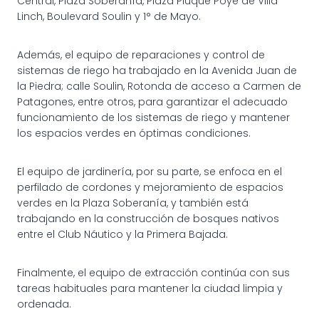
Central, Plaza Soberanía, Plaza Piuqué Poyé de Villa
Linch, Boulevard Soulin y 1° de Mayo.
Además, el equipo de reparaciones y control de
sistemas de riego ha trabajado en la Avenida Juan de
la Piedra; calle Soulin, Rotonda de acceso a Carmen de
Patagones, entre otros, para garantizar el adecuado
funcionamiento de los sistemas de riego y mantener
los espacios verdes en óptimas condiciones.
El equipo de jardinería, por su parte, se enfoca en el
perfilado de cordones y mejoramiento de espacios
verdes en la Plaza Soberanía, y también está
trabajando en la construcción de bosques nativos
entre el Club Náutico y la Primera Bajada.
Finalmente, el equipo de extracción continúa con sus
tareas habituales para mantener la ciudad limpia y
ordenada.