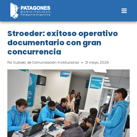
Saltar
al
contenido
Stroeder: exitoso operativo
documentario con gran
concurrencia
Por
Subsec. de Comunicación Institucional
21 mayo, 2026