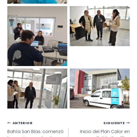
Navegación
ANTERIOR
SIGUIENTE
Bahía San Blas: comenzó
Inicio del Plan Calor en
de