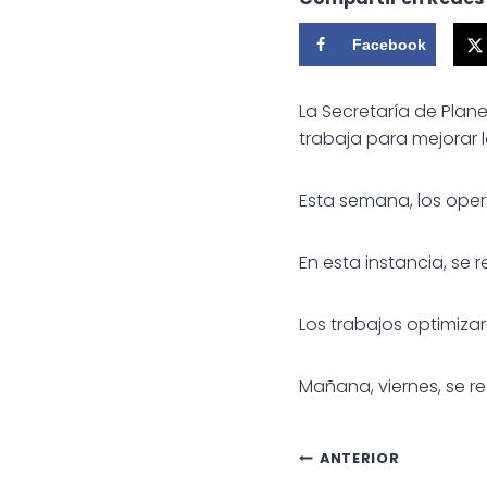
Facebook
La Secretaría de Plan
trabaja para mejorar la
Esta semana, los oper
En
esta instancia, se 
Los trabajos optimizar
Mañana, viernes, se re
Navegac
ANTERIOR