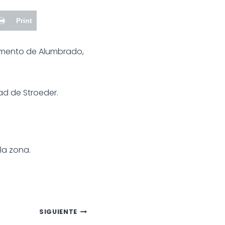
Print
tamento de Alumbrado,
ad de Stroeder.
la zona.
SIGUIENTE