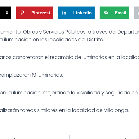
X
Pinterest
LinkedIn
Email
eamiento, Obras y Servicios Públicos, a través del Depar
 iluminación en las localidades del Distrito.
arios concretaron el recambio de luminarias en la localid
reemplazaron 19 luminarias.
on la iluminación, mejorando la visibilidad y seguridad en 
alizarán tareas similares en la localidad de Villalonga.
ión