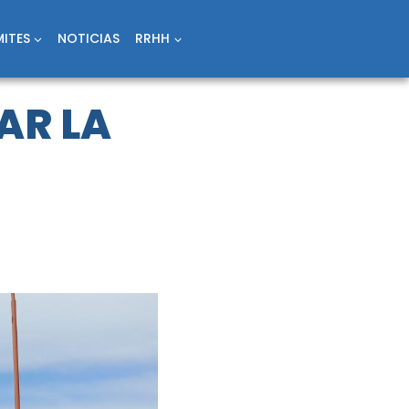
ITES
NOTICIAS
RRHH
AR LA
O