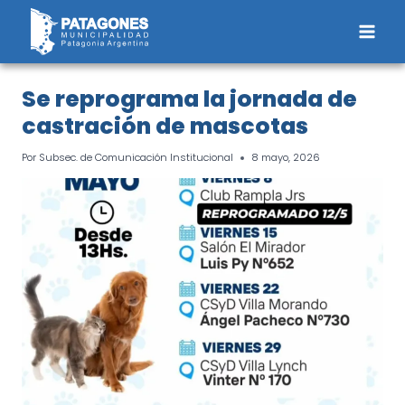
Saltar
al
contenido
Se reprograma la jornada de
castración de mascotas
Por
Subsec. de Comunicación Institucional
8 mayo, 2026