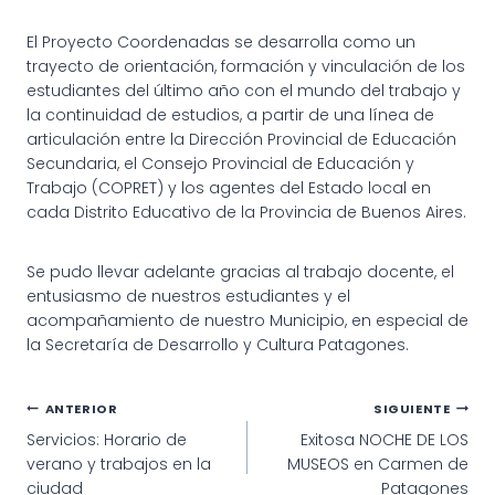
El Proyecto Coordenadas se desarrolla como un
trayecto de orientación, formación y vinculación de los
estudiantes del último año con el mundo del trabajo y
la continuidad de estudios, a partir de una línea de
articulación entre la Dirección Provincial de Educación
Secundaria, el Consejo Provincial de Educación y
Trabajo (COPRET) y los agentes del Estado local en
cada Distrito Educativo de la Provincia de Buenos Aires.
Se pudo llevar adelante gracias al trabajo docente, el
entusiasmo de nuestros estudiantes y el
acompañamiento de nuestro Municipio, en especial de
la Secretaría de Desarrollo y Cultura Patagones.
Navegación
ANTERIOR
SIGUIENTE
Servicios: Horario de
Exitosa NOCHE DE LOS
de
verano y trabajos en la
MUSEOS en Carmen de
ciudad
Patagones