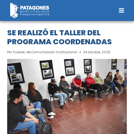
Saltar
al
contenido
SE REALIZÓ EL TALLER DEL
PROGRAMA COORDENADAS
Por
Subsec. de Comunicación Institucional
24 octubre, 2025