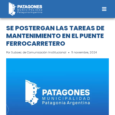
Saltar
al
contenido
SE POSTERGAN LAS TAREAS DE
MANTENIMIENTO EN EL PUENTE
FERROCARRETERO
Por
Subsec. de Comunicación Institucional
11 noviembre, 2024