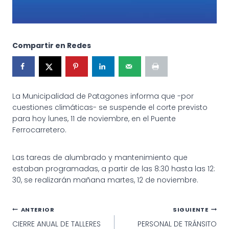
Compartir en Redes
La Municipalidad de Patagones informa que -por
cuestiones climáticas- se suspende el corte previsto
para hoy lunes, 11 de noviembre, en el Puente
Ferrocarretero.
Las tareas de alumbrado y mantenimiento que
estaban programadas, a partir de las 8:30 hasta las 12:
30, se realizarán mañana martes, 12 de noviembre.
Navegación
ANTERIOR
SIGUIENTE
CIERRE ANUAL DE TALLERES
PERSONAL DE TRÁNSITO