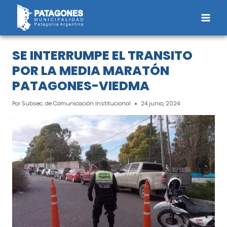
Saltar
al
contenido
SE INTERRUMPE EL TRANSITO
POR LA MEDIA MARATÓN
PATAGONES-VIEDMA
Por
Subsec. de Comunicación Institucional
24 junio, 2024