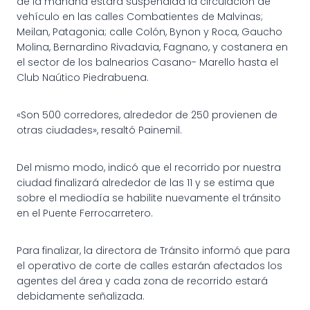
de la mañana estará suspendida la circulación de
vehículo en las calles Combatientes de Malvinas;
Meilan, Patagonia; calle Colón, Bynon y Roca, Gaucho
Molina, Bernardino Rivadavia, Fagnano, y costanera en
el sector de los balnearios Casano- Marello hasta el
Club Naútico Piedrabuena.
«Son 500 corredores, alrededor de 250 provienen de
otras ciudades», resaltó Painemil.
Del mismo modo, indicó que el recorrido por nuestra
ciudad finalizará alrededor de las 11 y se estima que
sobre el mediodía se habilite nuevamente el tránsito
en el Puente Ferrocarretero.
Para finalizar, la directora de Tránsito informó que para
el operativo de corte de calles estarán afectados los
agentes del área y cada zona de recorrido estará
debidamente señalizada.