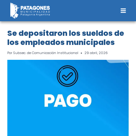
Saltar
al
contenido
Se depositaron los sueldos de
los empleados municipales
Por
Subsec. de Comunicación Institucional
29 abril, 2026