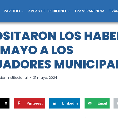
PARTIDO
AREAS DE GOBIERNO
TRANSPARENCIA
TRÁM
OSITARON LOS HABE
 MAYO A LOS
ADORES MUNICIPA
ón Institucional
31 mayo, 2024
X
Pinterest
LinkedIn
Email