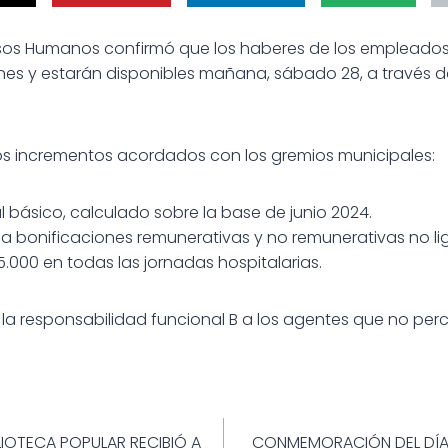
rsos Humanos confirmó que los haberes de los empleados
nes y estarán disponibles mañana, sábado 28, a través d
os incrementos acordados con los gremios municipales:
 básico, calculado sobre la base de junio 2024.
 bonificaciones remunerativas y no remunerativas no li
.000 en todas las jornadas hospitalarias.
la responsabilidad funcional B a los agentes que no perc
ión
LIOTECA POPULAR RECIBIÓ A
CONMEMORACIÓN DEL DÍA 