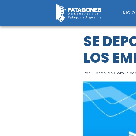
Saltar
al
INICIO
contenido
SE DEP
LOS EM
Por
Subsec. de Comunicaci