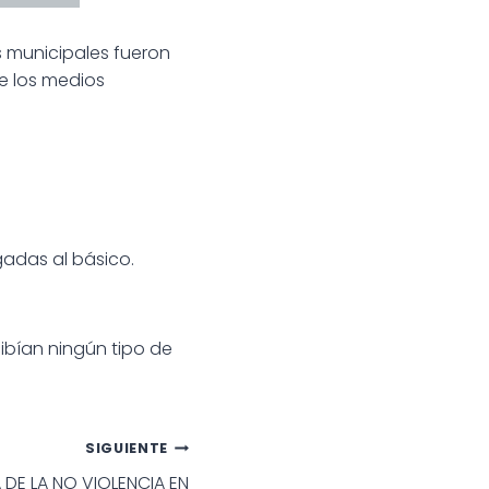
 municipales fueron
e los medios
gadas al básico.
ibían ningún tipo de
SIGUIENTE
DE LA NO VIOLENCIA EN