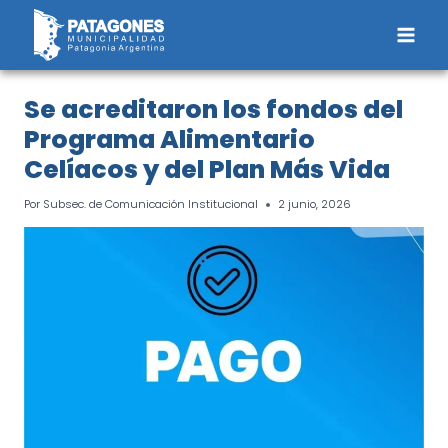
Saltar
al
contenido
Se acreditaron los fondos del
Programa Alimentario
Celíacos y del Plan Más Vida
Por
Subsec. de Comunicación Institucional
2 junio, 2026