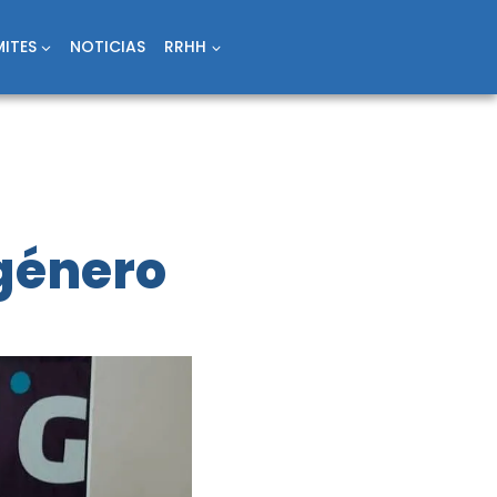
ITES
NOTICIAS
RRHH
 género