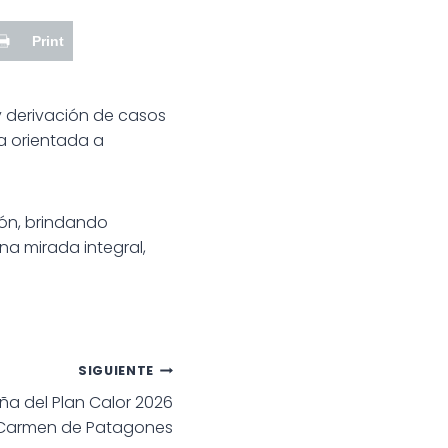
Print
y derivación de casos
la orientada a
ión, brindando
a mirada integral,
SIGUIENTE
leña del Plan Calor 2026
Carmen de Patagones