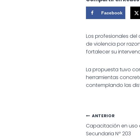
Facebook
Los profesionales del
de violencia por razo
fortalecer su interven
La propuesta tuvo com
herramientas concret
contemplando las dis
Navegac
ANTERIOR
Capacitación en uso d
de
Secundaria Nº 203